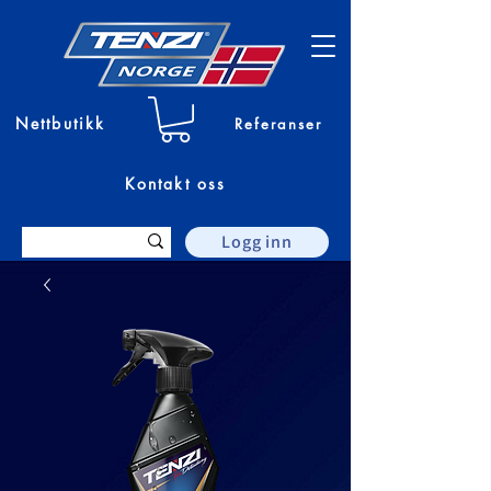
Nettbutikk
Referanser
Kontakt oss
Logg inn