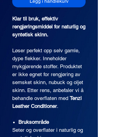
Legg i handlekurv
Klar til bruk, effektiv
rengjøringsmiddel for naturlig og
syntetisk skinn.
Løser perfekt opp selv gamle,
dype flekker. Inneholder
mykgjørende stoffer. Produktet
er ikke egnet for rengjøring av
semsket skinn, nubuck og oljet
skinn. Etter rens, anbefaler vi å
behandle overflaten med
Tenzi
Leather Conditioner
.
Bruksområde
Seter og overflater i naturlig og