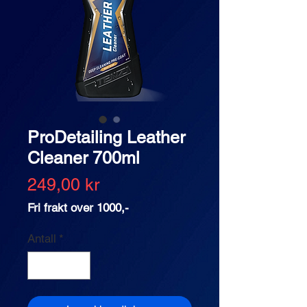
ProDetailing Leather
Cleaner 700ml
Pris
249,00 kr
Fri frakt over 1000,-
Antall
*