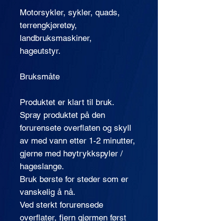
Motorsykler, sykler, quads,
terrengkjøretøy,
landbruksmaskiner,
hageutstyr.
Bruksmåte
Produktet er klart til bruk.
Spray produktet på den
forurensete overflaten og skyll
av med vann etter 1-2 minutter,
gjerne med høytrykkspyler /
hageslange.
Bruk børste for steder som er
vanskelig å nå.
Ved sterkt forurensede
overflater, fjern gjørmen først