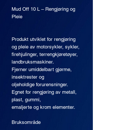
Mud Off 10 L – Rengjøring og
Pleie
Produkt utviklet for rengjøring
og pleie av motorsykler, sykler,
firehjulinger, terrengkjøretøyer,
landbruksmaskiner.
Fjerner umiddelbart gjørme,
insektrester og
oljeholdige forurensninger.
Egnet for rengjøring av metall,
plast, gummi,
emaljerte og krom elementer.
Bruksområde