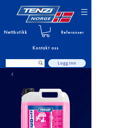
Nettbutikk
Referanser
Kontakt oss
Logg inn