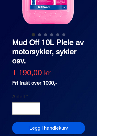
Mud Off 10L Pleie av
motorsykler, sykler
osv.
Pris
1 190,00 kr
Fri frakt over 1000,-
Antall
*
Legg i handlekurv