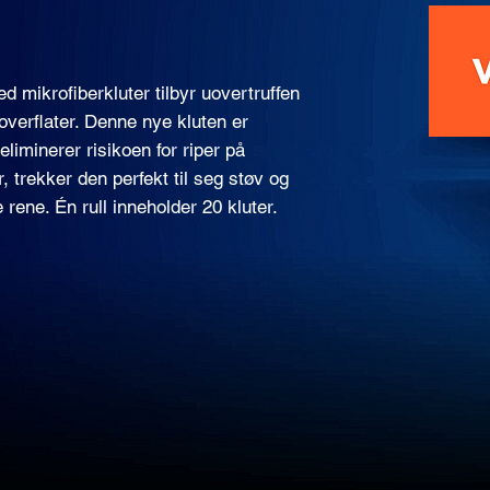
d mikrofiberkluter tilbyr uovertruffen
 overflater. Denne nye kluten er
eliminerer risikoen for riper på
r, trekker den perfekt til seg støv og
 rene. Én rull inneholder 20 kluter.