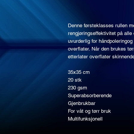
Denne førsteklasses rullen me
rengjøringseffektivitet på alle
uvurderlig for håndpoleringog 
overflater. Når den brukes tør
etterlater overflater skinnende
35x35 cm
20 stk
230 gsm
Superabsorberende
Gjenbrukbar
For våt og tørr bruk
Multifunksjonell