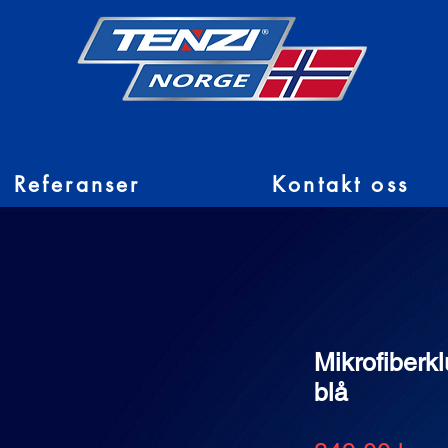
Referanser
Kontakt oss
Mikrofiberklu
blå