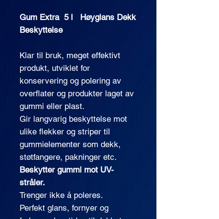
Gum Extra 5 l Høyglans Dekk
Beskyttelse
Klar til bruk, meget effektivt
produkt, utviklet for
konservering og polering av
overflater og produkter laget av
gummi eller plast.
Gir langvarig beskyttelse mot
ulike flekker og striper til
gummielementer som dekk,
støtfangere, pakninger etc.
Beskytter gummi mot UV-
stråler.
Trenger ikke å poleres.
Perfekt glans, fornyer og