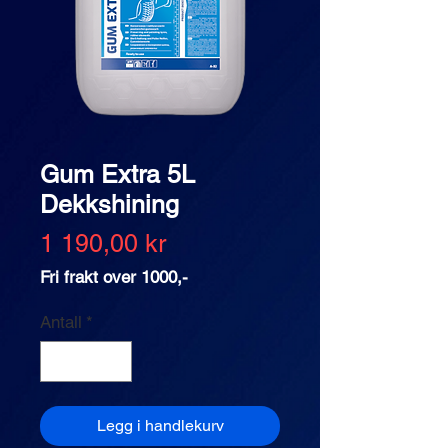
Gum Extra 5L
Dekkshining
Pris
1 190,00 kr
Fri frakt over 1000,-
Antall
*
Legg i handlekurv