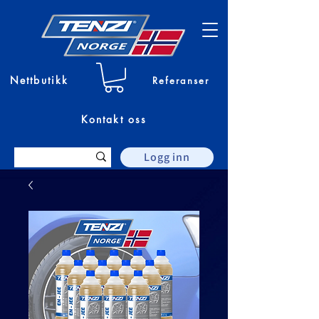
Nettbutikk
Referanser
Kontakt oss
Logg inn